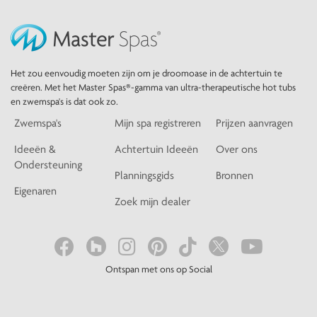
Het zou eenvoudig moeten zijn om je droomoase in de achtertuin te
creëren. Met het Master Spas®-gamma van ultra-therapeutische hot tubs
en zwemspa's is dat ook zo.
Zwemspa's
Mijn spa registreren
Prijzen aanvragen
Ideeën &
Achtertuin Ideeën
Over ons
Ondersteuning
Planningsgids
Bronnen
Eigenaren
Zoek mijn dealer
Ontspan met ons op Social