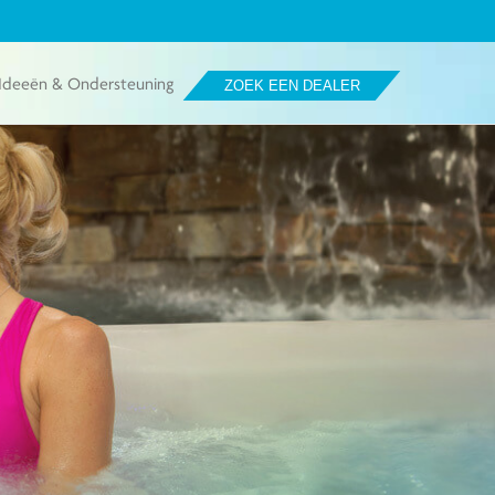
Ideeën & Ondersteuning
ZOEK EEN DEALER