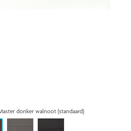
aster donker walnoot (standaard)