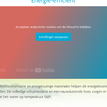
Energie-efficiënt
Accepteer analytische cookies om de inhoud te bekijken.
Instellingen aanpassen
iteitsconstructie en energiezuinige materialen helpen de energiekoste
den. De volledige schuimisolatie en een nauwsluitende hoes zorgen e
t het water op temperatuur blijft.