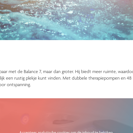
jkbaar met de Balance 7, maar dan groter. Hij biedt meer ruimte, waardoo
ijk een rustig plekje kunt vinden. Met dubbele therapiepompen en 48 
oor ontspanning.
Accepteer analytische cookies om de inhoud te bekijken.