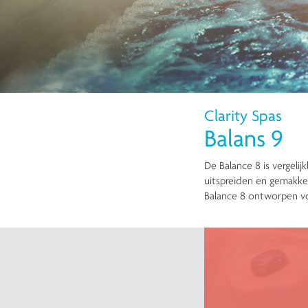
Clarity Spas
Balans 9
De Balance 8 is vergeli
uitspreiden en gemakkel
Balance 8 ontworpen v