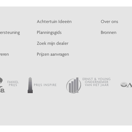
Achtertuin Ideeën
Over ons
ersteuning
Planningsgids
Bronnen
Zoek mijn dealer
reren
Prijzen aanvragen
ERNST & YOUNG
FAKKEL
ONDERNEMER
PRIJS
PRIJS INSPIRE
VAN HET JAAR