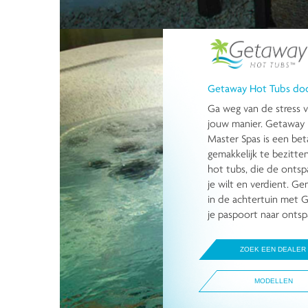
Getaway Hot Tubs doo
Ga weg van de stress v
jouw manier. Getaway 
Master Spas is een beta
gemakkelijk te bezitte
hot tubs, die de ontsp
je wilt en verdient. Gen
in de achtertuin met 
je paspoort naar ontsp
ZOEK EEN DEALER
MODELLEN