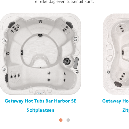
er elke dag even tussenuit kunt.
Getaway Hot Tubs Bar Harbor SE
Getaway Hot
5 zitplaatsen
Zi