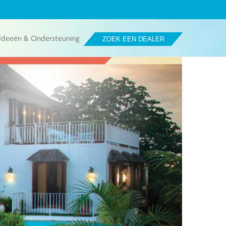
Ideeën & Ondersteuning
ZOEK EEN DEALER