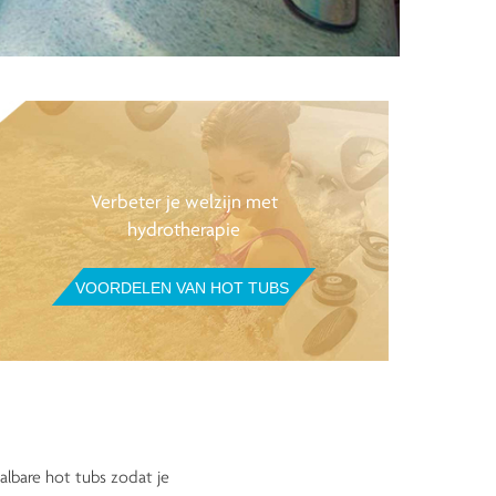
Verbeter je welzijn met
hydrotherapie
VOORDELEN VAN HOT TUBS
albare hot tubs zodat je