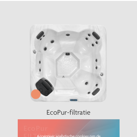
+
EcoPur-filtratie
Accepteer analytische cookies om de