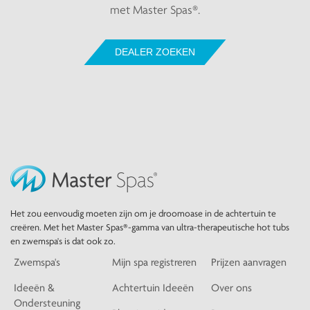
met Master Spas®.
DEALER ZOEKEN
Het zou eenvoudig moeten zijn om je droomoase in de achtertuin te
creëren. Met het Master Spas®-gamma van ultra-therapeutische hot tubs
en zwemspa's is dat ook zo.
Zwemspa's
Mijn spa registreren
Prijzen aanvragen
Ideeën &
Achtertuin Ideeën
Over ons
Ondersteuning