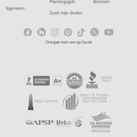
Planningsgids
Bronnen
Eigenaren
Zoek mijn dealer
Ontspan met ons op Social
FAKKEL
PRIJS
ERNST & YOUNG
ONDERNEMER
PRIJS INSPIRE
VAN HET JAAR