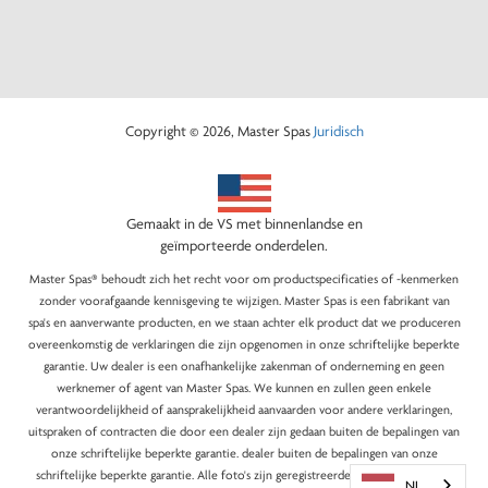
Copyright © 2026, Master Spas
Juridisch
Gemaakt in de VS met binnenlandse en
geïmporteerde onderdelen.
Master Spas® behoudt zich het recht voor om productspecificaties of -kenmerken
zonder voorafgaande kennisgeving te wijzigen. Master Spas is een fabrikant van
spa's en aanverwante producten, en we staan achter elk product dat we produceren
overeenkomstig de verklaringen die zijn opgenomen in onze schriftelijke beperkte
garantie. Uw dealer is een onafhankelijke zakenman of onderneming en geen
werknemer of agent van Master Spas. We kunnen en zullen geen enkele
verantwoordelijkheid of aansprakelijkheid aanvaarden voor andere verklaringen,
uitspraken of contracten die door een dealer zijn gedaan buiten de bepalingen van
onze schriftelijke beperkte garantie. dealer buiten de bepalingen van onze
schriftelijke beperkte garantie. Alle foto's zijn geregistreerde auteursrechten van
NL