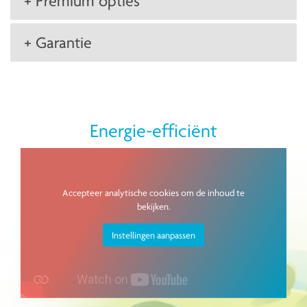
+ Premium opties
+ Garantie
Energie-efficiënt
Accepteer analytische cookies om de inhoud te
bekijken.
Instellingen aanpassen