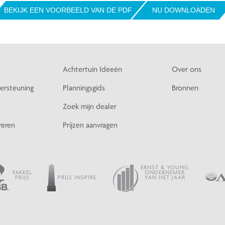
BEKIJK EEN VOORBEELD VAN DE PDF
NU DOWNLOADEN
Achtertuin Ideeën
Over ons
ersteuning
Planningsgids
Bronnen
Zoek mijn dealer
reren
Prijzen aanvragen
ERNST & YOUNG
FAKKEL
ONDERNEMER
PRIJS
PRIJS INSPIRE
VAN HET JAAR