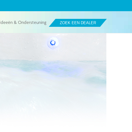
Ideeën & Ondersteuning
ZOEK EEN DEALER