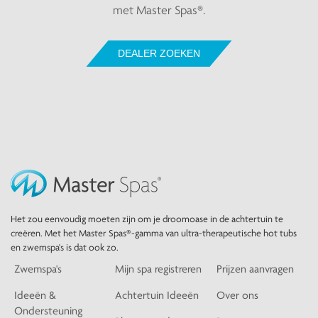
met Master Spas®.
DEALER ZOEKEN
Het zou eenvoudig moeten zijn om je droomoase in de achtertuin te
creëren. Met het Master Spas®-gamma van ultra-therapeutische hot tubs
en zwemspa's is dat ook zo.
Zwemspa's
Mijn spa registreren
Prijzen aanvragen
Ideeën &
Achtertuin Ideeën
Over ons
Ondersteuning