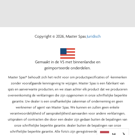
Copyright © 2026, Master Spas
Juridisch
Gemaakt in de VS met binnenlandse en
geïmporteerde onderdelen.
Master Spas® behoudt zich het recht voor om productspecificaties of -kenmerken
zonder voorafgaande kennisgeving te wijzigen. Master Spas is een fabrikant van
spa's en aanverwante producten, en we staan achter elk product dat we produceren
overeenkomstig de verklaringen die zijn opgenomen in onze schriftelijke beperkte
garantie. Uw dealer is een onafhankelijke zakenman of onderneming en geen
werknemer of agent van Master Spas. We kunnen en zullen geen enkele
verantwoordelijkheid of aansprakelijkheid aanvaarden voor andere verklaringen,
uitspraken of contracten die door een dealer zijn gedaan buiten de bepalingen van
onze schriftelijke beperkte garantie. dealer buiten de bepalingen van onze
schriftelijke beperkte garantie. Alle foto's zijn geregistreerde auteursrechten van
NL