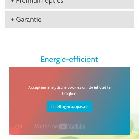
+ Premium opties
+ Garantie
Energie-efficiënt
Accepteer analytische cookies om de inhoud te
bekijken.
Instellingen aanpassen