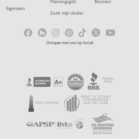
Planningsgids
Bronnen
Eigenaren
Zoek mijn dealer
Ontspan met ons op Social
FAKKEL
PRIJS
ERNST & YOUNG
ONDERNEMER
PRIJS INSPIRE
VAN HET JAAR