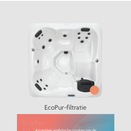
+
EcoPur-filtratie
Accepteer analytische cookies om de