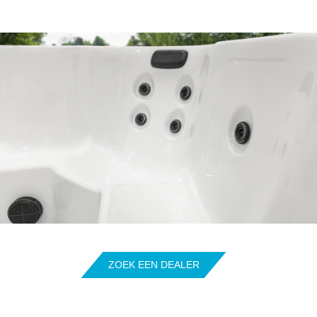
ZOEK EEN DEALER