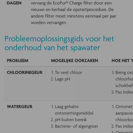
DAGEN
vervang de EcoPur® Charge filter door een
nieuwe en herhaal de opstartprocedure. De
andere filter moet minstens eenmaal per jaar
worden vervangen.
Probleemoplossingsgids voor het
onderhoud van het spawater
PROBLEEM
MOGELIJKE OORZAKEN
HOE HET 
CHLOORINEGEUR
Te veel chloor
Breng ox
Lage pH
chloorh
schokbeh
Pas indi
WATERGEUR
Laag gehalte
Ontsmett
ontsmettingsmiddel
aanpasse
pH buiten bereik
chloorkor
Bacterie- of algengroei
Pas indi
Ontsmet