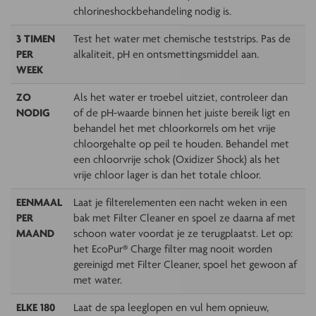
chlorineshockbehandeling nodig is.
3 TIMEN
Test het water met chemische teststrips. Pas de
PER
alkaliteit, pH en ontsmettingsmiddel aan.
WEEK
ZO
Als het water er troebel uitziet, controleer dan
NODIG
of de pH-waarde binnen het juiste bereik ligt en
behandel het met chloorkorrels om het vrije
chloorgehalte op peil te houden. Behandel met
een chloorvrije schok (Oxidizer Shock) als het
vrije chloor lager is dan het totale chloor.
EENMAAL
Laat je filterelementen een nacht weken in een
PER
bak met Filter Cleaner en spoel ze daarna af met
MAAND
schoon water voordat je ze terugplaatst. Let op:
het EcoPur® Charge filter mag nooit worden
gereinigd met Filter Cleaner, spoel het gewoon af
met water.
ELKE 180
Laat de spa leeglopen en vul hem opnieuw,