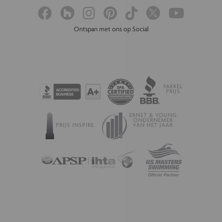
Ontspan met ons op Social
FAKKEL
PRIJS
ERNST & YOUNG
ONDERNEMER
PRIJS INSPIRE
VAN HET JAAR