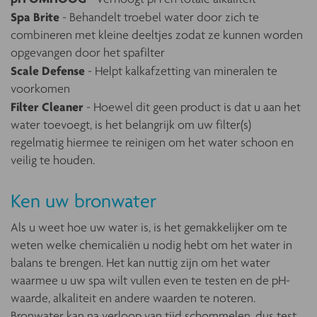
Spa Brite
- Behandelt troebel water door zich te
combineren met kleine deeltjes zodat ze kunnen worden
opgevangen door het spafilter
Scale Defense
- Helpt kalkafzetting van mineralen te
voorkomen
Filter Cleaner
- Hoewel dit geen product is dat u aan het
water toevoegt, is het belangrijk om uw filter(s)
regelmatig hiermee te reinigen om het water schoon en
veilig te houden.
Ken uw bronwater
Als u weet hoe uw water is, is het gemakkelijker om te
weten welke chemicaliën u nodig hebt om het water in
balans te brengen. Het kan nuttig zijn om het water
waarmee u uw spa wilt vullen even te testen en de pH-
waarde, alkaliteit en andere waarden te noteren.
Bronwater kan na verloop van tijd schommelen, dus test