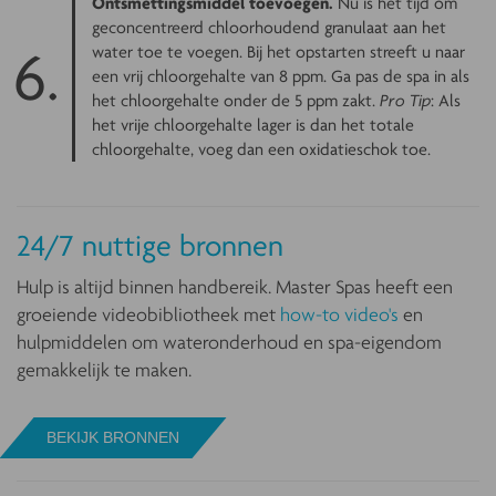
Ontsmettingsmiddel toevoegen.
Nu is het tijd om
geconcentreerd chloorhoudend granulaat aan het
water toe te voegen. Bij het opstarten streeft u naar
een vrij chloorgehalte van 8 ppm. Ga pas de spa in als
het chloorgehalte onder de 5 ppm zakt.
Pro Tip
: Als
het vrije chloorgehalte lager is dan het totale
chloorgehalte, voeg dan een oxidatieschok toe.
24/7 nuttige bronnen
Hulp is altijd binnen handbereik. Master Spas heeft een
groeiende videobibliotheek met
how-to video's
en
hulpmiddelen om wateronderhoud en spa-eigendom
gemakkelijk te maken.
BEKIJK BRONNEN