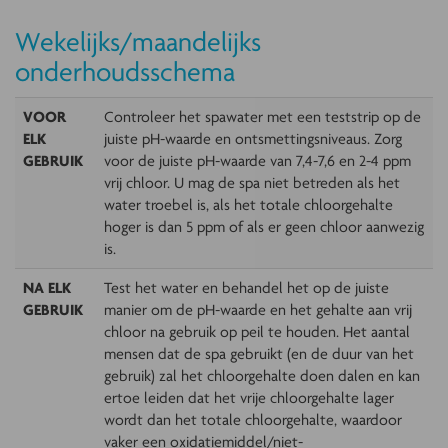
Wekelijks/maandelijks
onderhoudsschema
VOOR
Controleer het spawater met een teststrip op de
ELK
juiste pH-waarde en ontsmettingsniveaus. Zorg
GEBRUIK
voor de juiste pH-waarde van 7,4-7,6 en 2-4 ppm
vrij chloor. U mag de spa niet betreden als het
water troebel is, als het totale chloorgehalte
hoger is dan 5 ppm of als er geen chloor aanwezig
is.
NA ELK
Test het water en behandel het op de juiste
GEBRUIK
manier om de pH-waarde en het gehalte aan vrij
chloor na gebruik op peil te houden. Het aantal
mensen dat de spa gebruikt (en de duur van het
gebruik) zal het chloorgehalte doen dalen en kan
ertoe leiden dat het vrije chloorgehalte lager
wordt dan het totale chloorgehalte, waardoor
vaker een oxidatiemiddel/niet-