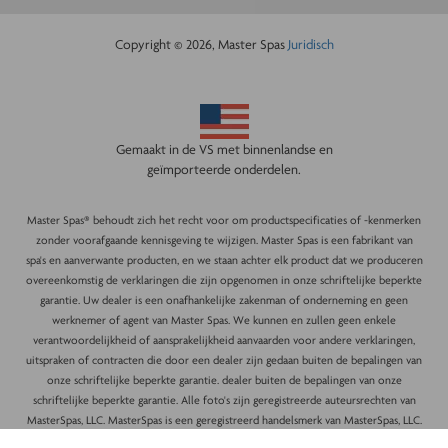
Copyright © 2026, Master Spas
Juridisch
Gemaakt in de VS met binnenlandse en
geïmporteerde onderdelen.
Master Spas® behoudt zich het recht voor om productspecificaties of -kenmerken
zonder voorafgaande kennisgeving te wijzigen. Master Spas is een fabrikant van
spa's en aanverwante producten, en we staan achter elk product dat we produceren
overeenkomstig de verklaringen die zijn opgenomen in onze schriftelijke beperkte
garantie. Uw dealer is een onafhankelijke zakenman of onderneming en geen
werknemer of agent van Master Spas. We kunnen en zullen geen enkele
verantwoordelijkheid of aansprakelijkheid aanvaarden voor andere verklaringen,
uitspraken of contracten die door een dealer zijn gedaan buiten de bepalingen van
onze schriftelijke beperkte garantie. dealer buiten de bepalingen van onze
schriftelijke beperkte garantie. Alle foto's zijn geregistreerde auteursrechten van
MasterSpas, LLC. MasterSpas is een geregistreerd handelsmerk van MasterSpas, LLC.