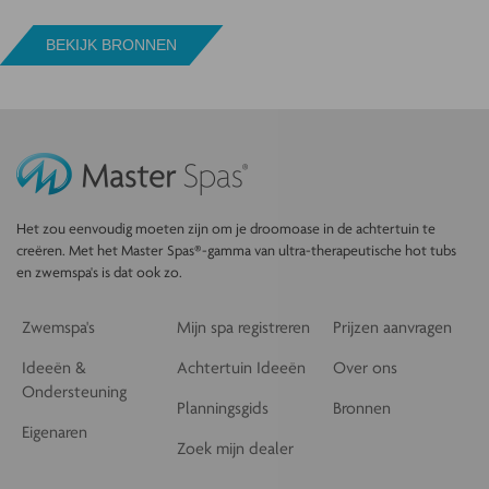
BEKIJK BRONNEN
Het zou eenvoudig moeten zijn om je droomoase in de achtertuin te
creëren. Met het Master Spas®-gamma van ultra-therapeutische hot tubs
en zwemspa's is dat ook zo.
Zwemspa's
Mijn spa registreren
Prijzen aanvragen
Ideeën &
Achtertuin Ideeën
Over ons
Ondersteuning
Planningsgids
Bronnen
Eigenaren
Zoek mijn dealer