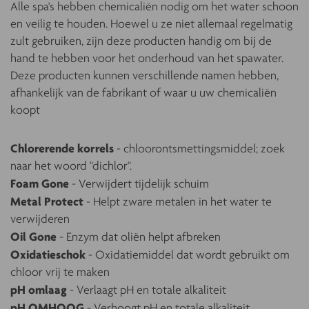
Alle spa's hebben chemicaliën nodig om het water schoon
en veilig te houden. Hoewel u ze niet allemaal regelmatig
zult gebruiken, zijn deze producten handig om bij de
hand te hebben voor het onderhoud van het spawater.
Deze producten kunnen verschillende namen hebben,
afhankelijk van de fabrikant of waar u uw chemicaliën
koopt
Chlorerende korrels
- chloorontsmettingsmiddel; zoek
naar het woord "dichlor".
Foam Gone
- Verwijdert tijdelijk schuim
Metal Protect
- Helpt zware metalen in het water te
verwijderen
Oil Gone
- Enzym dat oliën helpt afbreken
Oxidatieschok
- Oxidatiemiddel dat wordt gebruikt om
chloor vrij te maken
pH omlaag
- Verlaagt pH en totale alkaliteit
pH OMHOOG
- Verhoogt pH en totale alkaliteit