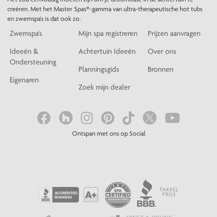
creëren. Met het Master Spas®-gamma van ultra-therapeutische hot tubs
en zwemspa's is dat ook zo.
Zwemspa's
Mijn spa registreren
Prijzen aanvragen
Ideeën &
Achtertuin Ideeën
Over ons
Ondersteuning
Planningsgids
Bronnen
Eigenaren
Zoek mijn dealer
Ontspan met ons op Social
FAKKEL
PRIJS