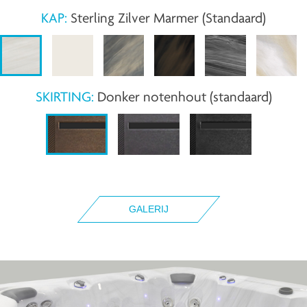
KAP:
Sterling Zilver Marmer (Standaard)
SKIRTING:
Donker notenhout (standaard)
GALERIJ