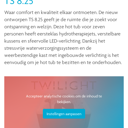
TS 8.25
Waar comfort en kwaliteit elkaar ontmoeten. De nieuw
ontworpen TS 8.25 geeft je de ruimte die je zoekt voor
ontspanning en welzijn. Deze hot tub voor zeven
personen heeft eersteklas hydrotherapiejets, verstelbare
kussens en sfeervolle LED-verlichting. Dankzij het
stressvrije waterverzorgingssysteem en de
weerbestendige kast met ingebouwde verlichting is het
eenvoudig om je hot tub te bezitten en te onderhouden.
Accepteer analytische cookies om de inhoud te
bekijken.
Instellingen aanpassen