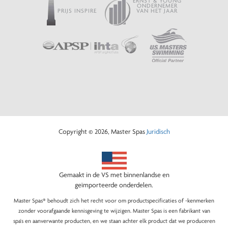
ERNST & YOUNG
ONDERNEMER
PRIJS INSPIRE
VAN HET JAAR
Copyright © 2026, Master Spas
Juridisch
Gemaakt in de VS met binnenlandse en
geïmporteerde onderdelen.
Master Spas® behoudt zich het recht voor om productspecificaties of -kenmerken
zonder voorafgaande kennisgeving te wijzigen. Master Spas is een fabrikant van
spa's en aanverwante producten, en we staan achter elk product dat we produceren