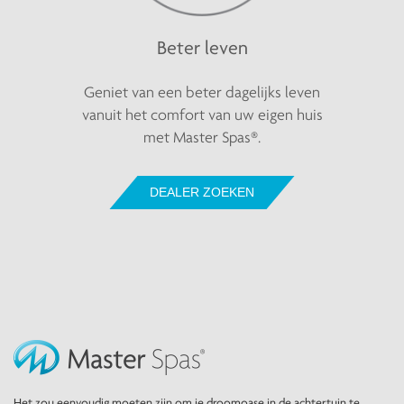
Beter leven
Geniet van een beter dagelijks leven
vanuit het comfort van uw eigen huis
met Master Spas®.
DEALER ZOEKEN
Het zou eenvoudig moeten zijn om je droomoase in de achtertuin te