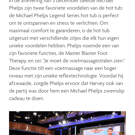
In de aflevering van 3 december deelde Michael
Phelps zijn twee favoriete voordelen van de hot tub:
de Michael Phelps Legend Series hot tub is perfect
om te ontspannen en stress te verlichten. Om
maximaal comfort te garanderen, is de hot tub
uitgerust met verschillende zitjes die elk hun eigen
unieke voordelen hebben. Phelps noemde een van
zijn favoriete functies, de Master Blaster Foot
Therapy, en zei: "Je moet de voetmassagestralen zien."
Deze functie tilt een voetmassage naar een hoger
niveau met zijn unieke reflextechnologie. Voordat hij
afzwaaide, zorgde Phelps ervoor dat Harvey ook van
de partij was door hem een Michael Phelps zwemslip
cadeau te doen.