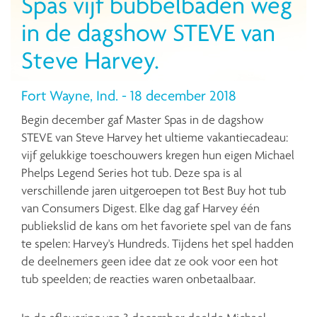
Spas vijf bubbelbaden weg
in de dagshow STEVE van
Steve Harvey.
Fort Wayne, Ind. - 18 december 2018
Begin december gaf Master Spas in de dagshow
STEVE van Steve Harvey het ultieme vakantiecadeau:
vijf gelukkige toeschouwers kregen hun eigen Michael
Phelps Legend Series hot tub. Deze spa is al
verschillende jaren uitgeroepen tot Best Buy hot tub
van Consumers Digest. Elke dag gaf Harvey één
publiekslid de kans om het favoriete spel van de fans
te spelen: Harvey's Hundreds. Tijdens het spel hadden
de deelnemers geen idee dat ze ook voor een hot
tub speelden; de reacties waren onbetaalbaar.