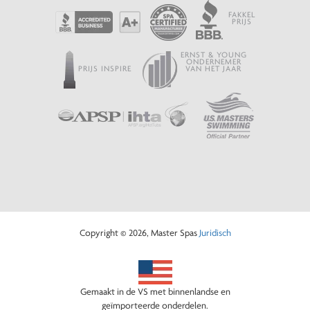
FAKKEL
PRIJS
ERNST & YOUNG
ONDERNEMER
PRIJS INSPIRE
VAN HET JAAR
Copyright © 2026, Master Spas
Juridisch
Gemaakt in de VS met binnenlandse en
geïmporteerde onderdelen.