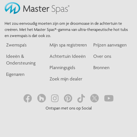
Het zou eenvoudig moeten zijn om je droomoase in de achtertuin te
creëren. Met het Master Spas®-gamma van ultra-therapeutische hot tubs
en zwemspa's is dat ook zo.
Zwemspa's
Mijn spa registreren
Prijzen aanvragen
Ideeën &
Achtertuin Ideeën
Over ons
Ondersteuning
Planningsgids
Bronnen
Eigenaren
Zoek mijn dealer
Ontspan met ons op Social