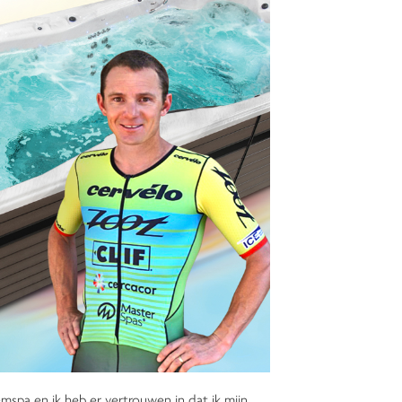
spa en ik heb er vertrouwen in dat ik mijn