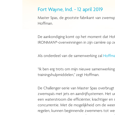
Fort Wayne, Ind. - 12 april 2019
Master Spas, de grootste fabrikant van zwems
Hoffman.
De aankondiging komt op het moment dat Hoffm
IRONMAN®-overwinningen in zijn carrière op z
Als onderdeel van de samenwerking zal
Hoffm
"Ik ben erg trots om mijn nieuwe samenwerking
trainingshulpmiddelen," zegt Hoffman.
De Challenger-serie van Master Spas overbrugt 
zwemspa's met jets en aandrijfsystemen. Het un
een waterstroom die efficiënter, krachtiger en 
concurrentie. Met de mogelijkheid om de wee
regelen, kunnen beginnende zwemmers tot weds