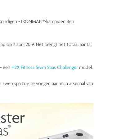
 te kondigen - IRONMAN®-kampioen Ben
p 7 april 2019. Het brengt het totaal aantal
 - een
H2X Fitness Swim Spas Challenger
model.
r zwemspa toe te voegen aan mijn arsenaal van