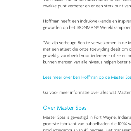
zwakke punt verbeter en er een sterk punt van
Hoffman heeft een indrukwekkende en inspirer
geworden op het IRONMAN® Wereldkampioensch
"We zijn verheugd Ben te verwelkomen in de Ma
met een atleet die onze toewijding deelt om de
geweldig voorbeeld voor iedereen - of ze nu 
kunnen mensen van alle niveaus helpen beter te
Lees meer over Ben Hoffman op de Master Spa
Ga voor meer informatie over alles wat Master 
Over Master Spas
Master Spas is gevestigd in Fort Wayne, Indian
grootste fabrikant van bubbelbaden die 100% va
productiecampus van 45 hectare. Het managemen