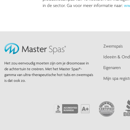
in de sector. Ga voor meer informatie naar:
ww
Zwemspa's
Ideeën & Ond
Het zou eenvoudig moeten zijn om je droomoase in
Eigenaren
de achtertuin te creëren. Met het Master Spas®-
gamma van ultra-therapeutische hot tubs en zwemspa's
Mijn spa regist
is dat ook zo.