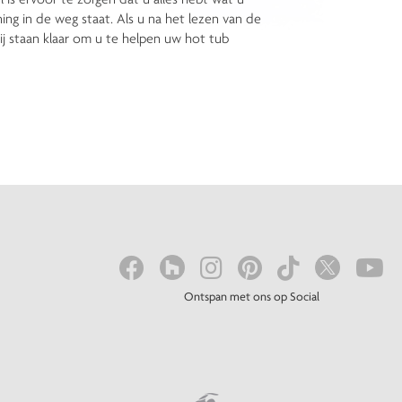
ing in de weg staat. Als u na het lezen van de
j staan klaar om u te helpen uw hot tub
Ontspan met ons op Social