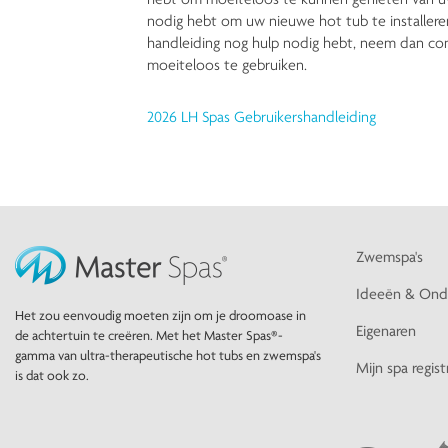
nodig hebt om uw nieuwe hot tub te installeren,
handleiding nog hulp nodig hebt, neem dan co
moeiteloos te gebruiken.
2026 LH Spas Gebruikershandleiding
Zwemspa's
Ideeën & Ond
Het zou eenvoudig moeten zijn om je droomoase in
Eigenaren
de achtertuin te creëren. Met het Master Spas®-
gamma van ultra-therapeutische hot tubs en zwemspa's
Mijn spa regist
is dat ook zo.