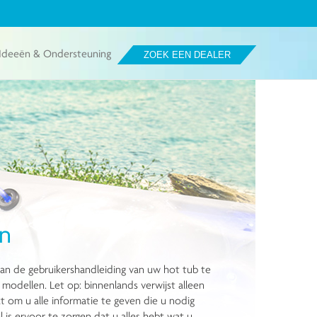
Ideeën & Ondersteuning
ZOEK EEN DEALER
en
an de gebruikershandleiding van uw hot tub te
modellen. Let op: binnenlands verwijst alleen
t om u alle informatie te geven die u nodig
is ervoor te zorgen dat u alles hebt wat u