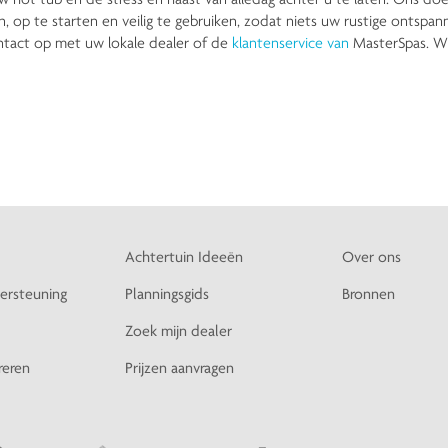
 op te starten en veilig te gebruiken, zodat niets uw rustige ontspann
ntact op met uw lokale dealer of de
klantenservice van
MasterSpas. Wi
Achtertuin Ideeën
Over ons
ersteuning
Planningsgids
Bronnen
Zoek mijn dealer
reren
Prijzen aanvragen