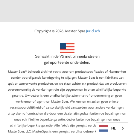
Copyright © 2026, Master Spas
Juridisch
Gemaakt in de VS met binnenlandse en
geïmporteerde onderdelen.
Master Spas® behoudt zich het recht voor om productspecificaties of -kenmerken
zonder voorafgaande kennisgeving te wijzigen. Master Spas is een fabrikant van
spa's en aanverwante producten, en we staan achter elk product dat we produceren
overeenkomstig de verklaringen die zijn opgenomen in onze schriftelijke beperkte
garantie. Uw dealer is een onafhankelijke zakenman of onderneming en geen
werknemer of agent van Master Spas. We kunnen en zullen geen enkele
verantwoordelijkheid of aansprakelijkheid aanvaarden voor andere verklaringen,
uitspraken of contracten die door een dealer zijn gedaan buiten de bepalingen van
onze schriftelijke beperkte garantie. dealer buiten de bepalingen van onze
schriftelijke beperkte garantie. Alle foto's zijn geregistreerde auteursrechten van
NL
MasterSpas, LLC. MasterSpas is een geregistreerd handelsmerk van MasterSpas, LLC.