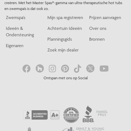
creëren. Met het Master Spas®-gamma van ultra-therapeutische hot tubs
en zwemspa's is dat ook zo.
Zwemspa's
Mijn spa registreren
Prijzen aanvragen
Ideeën &
Achtertuin Ideeën
Over ons
Ondersteuning
Planningsgids
Bronnen
Eigenaren
Zoek mijn dealer
Ontspan met ons op Social
FAKKEL
PRIJS
ERNST & YOUNG