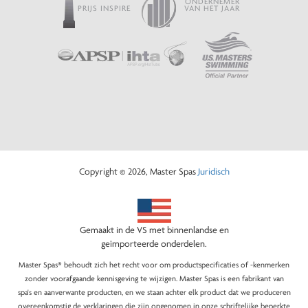
ONDERNEMER
PRIJS INSPIRE
VAN HET JAAR
Copyright © 2026, Master Spas
Juridisch
Gemaakt in de VS met binnenlandse en
geïmporteerde onderdelen.
Master Spas® behoudt zich het recht voor om productspecificaties of -kenmerken
zonder voorafgaande kennisgeving te wijzigen. Master Spas is een fabrikant van
spa's en aanverwante producten, en we staan achter elk product dat we produceren
overeenkomstig de verklaringen die zijn opgenomen in onze schriftelijke beperkte