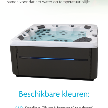
samen voor dat het water op temperatuur blijft.
Beschikbare kleuren:
KAP:
Sterling Zilver Marmer (Standaard)