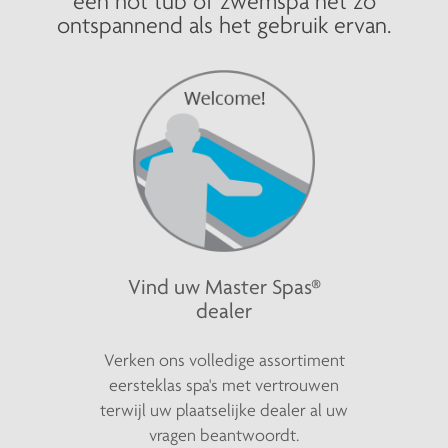
een hot tub of zwemspa net zo
ontspannend als het gebruik ervan.
Vind uw Master Spas®
dealer
Verken ons volledige assortiment
eersteklas spa's met vertrouwen
terwijl uw plaatselijke dealer al uw
vragen beantwoordt.