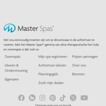
Het zou eenvoudig moeten zijn om je droomoase in de achtertuin te
creëren. Met het Master Spas®-gamma van ultra-therapeutische hot tubs
en zwemspa's is dat ook zo.
Zwemspa's
Mijn spa registreren
Prijzen aanvragen
Ideeën &
Achtertuin Ideeën
Over ons
Ondersteuning
Planningsgids
Bronnen
Eigenaren
Zoek mijn dealer
Ontspan met ons op Social