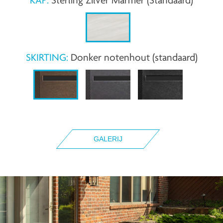
SKIRTING:
Donker notenhout (standaard)
GALERIJ